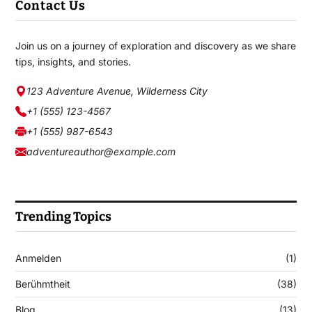
Contact Us
Join us on a journey of exploration and discovery as we share
tips, insights, and stories.
123 Adventure Avenue, Wilderness City
+1 (555) 123-4567
+1 (555) 987-6543
adventureauthor@example.com
Trending Topics
Anmelden
(1)
Berühmtheit
(38)
Blog
(13)