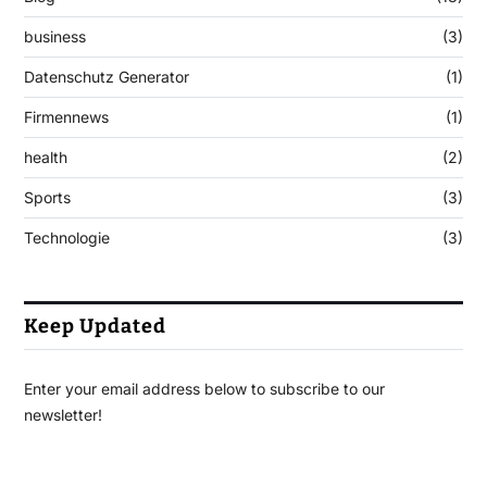
business
(3)
Datenschutz Generator
(1)
Firmennews
(1)
health
(2)
Sports
(3)
Technologie
(3)
Keep Updated
Enter your email address below to subscribe to our
newsletter!