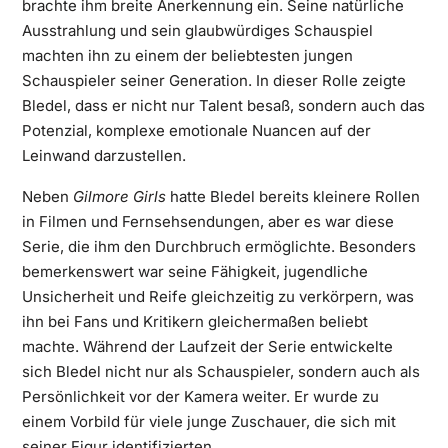
brachte ihm breite Anerkennung ein. Seine natürliche
Ausstrahlung und sein glaubwürdiges Schauspiel
machten ihn zu einem der beliebtesten jungen
Schauspieler seiner Generation. In dieser Rolle zeigte
Bledel, dass er nicht nur Talent besaß, sondern auch das
Potenzial, komplexe emotionale Nuancen auf der
Leinwand darzustellen.
Neben
Gilmore Girls
hatte Bledel bereits kleinere Rollen
in Filmen und Fernsehsendungen, aber es war diese
Serie, die ihm den Durchbruch ermöglichte. Besonders
bemerkenswert war seine Fähigkeit, jugendliche
Unsicherheit und Reife gleichzeitig zu verkörpern, was
ihn bei Fans und Kritikern gleichermaßen beliebt
machte. Während der Laufzeit der Serie entwickelte
sich Bledel nicht nur als Schauspieler, sondern auch als
Persönlichkeit vor der Kamera weiter. Er wurde zu
einem Vorbild für viele junge Zuschauer, die sich mit
seiner Figur identifizierten.