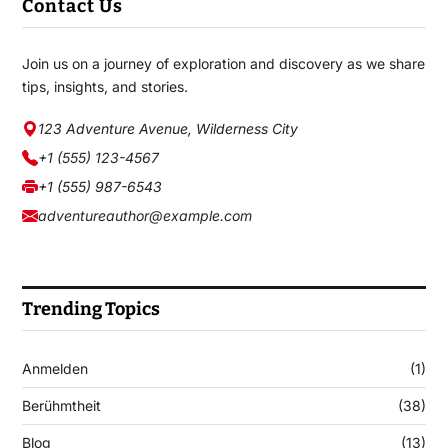
Contact Us
Join us on a journey of exploration and discovery as we share
tips, insights, and stories.
123 Adventure Avenue, Wilderness City
+1 (555) 123-4567
+1 (555) 987-6543
adventureauthor@example.com
Trending Topics
Anmelden
(1)
Berühmtheit
(38)
Blog
(13)