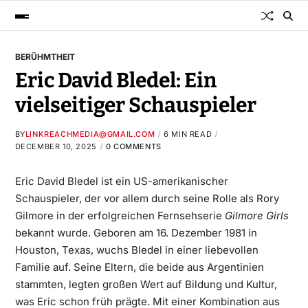
BERÜHMTHEIT
Eric David Bledel: Ein
vielseitiger Schauspieler
BY
LINKREACHMEDIA@GMAIL.COM
6 MIN READ
DECEMBER 10, 2025
0 COMMENTS
Eric David Bledel
ist ein US-amerikanischer
Schauspieler, der vor allem durch seine Rolle als Rory
Gilmore in der erfolgreichen Fernsehserie
Gilmore Girls
bekannt wurde. Geboren am 16. Dezember 1981 in
Houston, Texas, wuchs Bledel in einer liebevollen
Familie auf. Seine Eltern, die beide aus Argentinien
stammten, legten großen Wert auf Bildung und Kultur,
was Eric schon früh prägte. Mit einer Kombination aus