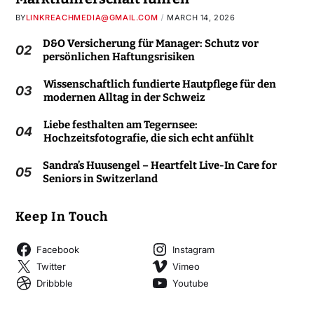
BY
LINKREACHMEDIA@GMAIL.COM
MARCH 14, 2026
D&O Versicherung für Manager: Schutz vor
02
persönlichen Haftungsrisiken
Wissenschaftlich fundierte Hautpflege für den
03
modernen Alltag in der Schweiz
Liebe festhalten am Tegernsee:
04
Hochzeitsfotografie, die sich echt anfühlt
Sandra’s Huusengel – Heartfelt Live-In Care for
05
Seniors in Switzerland
Keep In Touch
Facebook
Instagram
Twitter
Vimeo
Dribbble
Youtube