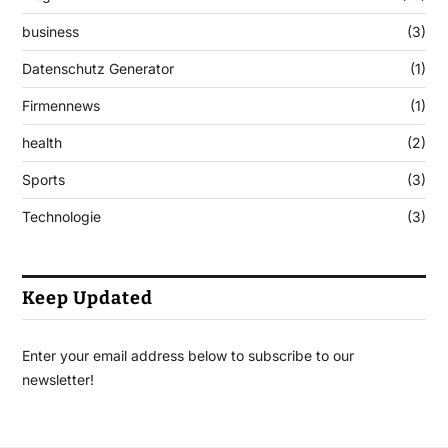
business
(3)
Datenschutz Generator
(1)
Firmennews
(1)
health
(2)
Sports
(3)
Technologie
(3)
Keep Updated
Enter your email address below to subscribe to our
newsletter!