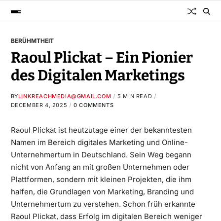
BERÜHMTHEIT
Raoul Plickat – Ein Pionier
des Digitalen Marketings
BY
LINKREACHMEDIA@GMAIL.COM
5 MIN READ
DECEMBER 4, 2025
0 COMMENTS
Raoul Plickat
ist heutzutage einer der bekanntesten
Namen im Bereich digitales Marketing und Online-
Unternehmertum in Deutschland. Sein Weg begann
nicht von Anfang an mit großen Unternehmen oder
Plattformen, sondern mit kleinen Projekten, die ihm
halfen, die Grundlagen von Marketing, Branding und
Unternehmertum zu verstehen. Schon früh erkannte
Raoul Plickat, dass Erfolg im digitalen Bereich weniger