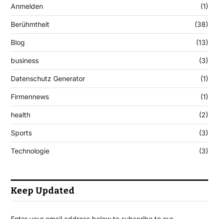
Anmelden
(1)
Berühmtheit
(38)
Blog
(13)
business
(3)
Datenschutz Generator
(1)
Firmennews
(1)
health
(2)
Sports
(3)
Technologie
(3)
Keep Updated
Enter your email address below to subscribe to our