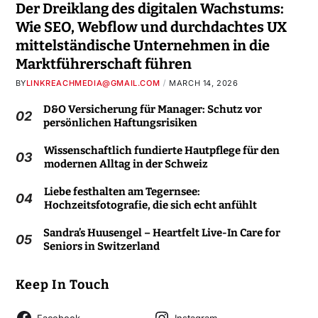
Der Dreiklang des digitalen Wachstums:
Wie SEO, Webflow und durchdachtes UX
mittelständische Unternehmen in die
Marktführerschaft führen
BY
LINKREACHMEDIA@GMAIL.COM
MARCH 14, 2026
D&O Versicherung für Manager: Schutz vor
02
persönlichen Haftungsrisiken
Wissenschaftlich fundierte Hautpflege für den
03
modernen Alltag in der Schweiz
Liebe festhalten am Tegernsee:
04
Hochzeitsfotografie, die sich echt anfühlt
Sandra’s Huusengel – Heartfelt Live-In Care for
05
Seniors in Switzerland
Keep In Touch
Facebook
Instagram