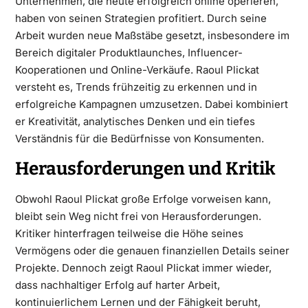
Unternehmen, die heute erfolgreich online operieren,
haben von seinen Strategien profitiert. Durch seine
Arbeit wurden neue Maßstäbe gesetzt, insbesondere im
Bereich digitaler Produktlaunches, Influencer-
Kooperationen und Online-Verkäufe. Raoul Plickat
versteht es, Trends frühzeitig zu erkennen und in
erfolgreiche Kampagnen umzusetzen. Dabei kombiniert
er Kreativität, analytisches Denken und ein tiefes
Verständnis für die Bedürfnisse von Konsumenten.
Herausforderungen und Kritik
Obwohl Raoul Plickat große Erfolge vorweisen kann,
bleibt sein Weg nicht frei von Herausforderungen.
Kritiker hinterfragen teilweise die Höhe seines
Vermögens oder die genauen finanziellen Details seiner
Projekte. Dennoch zeigt Raoul Plickat immer wieder,
dass nachhaltiger Erfolg auf harter Arbeit,
kontinuierlichem Lernen und der Fähigkeit beruht,