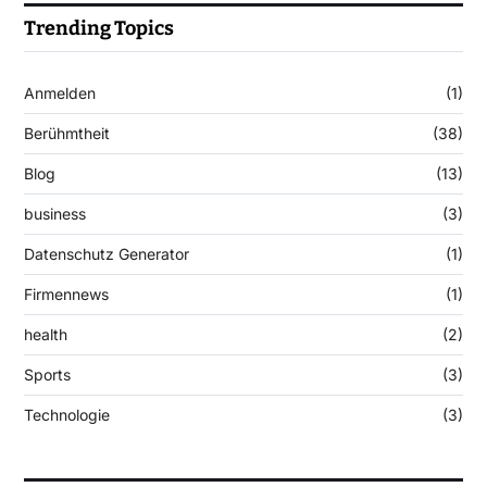
Trending Topics
Anmelden
(1)
Berühmtheit
(38)
Blog
(13)
business
(3)
Datenschutz Generator
(1)
Firmennews
(1)
health
(2)
Sports
(3)
Technologie
(3)