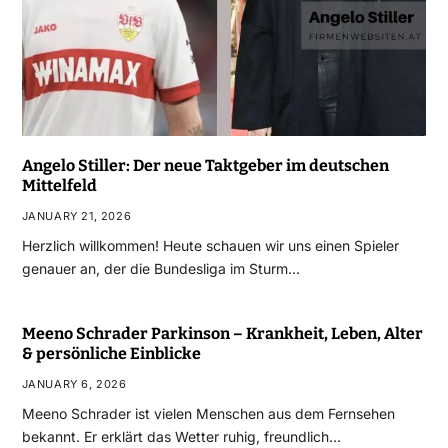
Angelo Stiller: Der neue Taktgeber im deutschen
Mittelfeld
JANUARY 21, 2026
Herzlich willkommen! Heute schauen wir uns einen Spieler
genauer an, der die Bundesliga im Sturm…
Meeno Schrader Parkinson – Krankheit, Leben, Alter
& persönliche Einblicke
JANUARY 6, 2026
Meeno Schrader ist vielen Menschen aus dem Fernsehen
bekannt. Er erklärt das Wetter ruhig, freundlich…