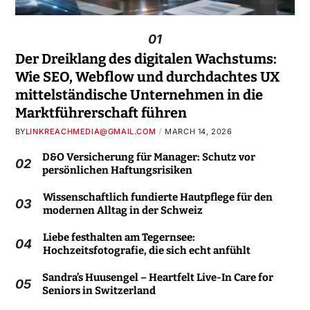
01
Der Dreiklang des digitalen Wachstums:
Wie SEO, Webflow und durchdachtes UX
mittelständische Unternehmen in die
Marktführerschaft führen
BY
LINKREACHMEDIA@GMAIL.COM
MARCH 14, 2026
D&O Versicherung für Manager: Schutz vor
02
persönlichen Haftungsrisiken
Wissenschaftlich fundierte Hautpflege für den
03
modernen Alltag in der Schweiz
Liebe festhalten am Tegernsee:
04
Hochzeitsfotografie, die sich echt anfühlt
Sandra’s Huusengel – Heartfelt Live-In Care for
05
Seniors in Switzerland