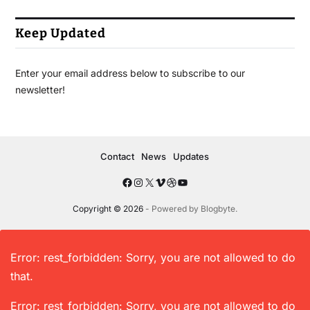
Keep Updated
Enter your email address below to subscribe to our
newsletter!
Contact
News
Updates
Copyright © 2026
- Powered by
Blogbyte
.
Error: rest_forbidden: Sorry, you are not allowed to do
that.
Error: rest_forbidden: Sorry, you are not allowed to do