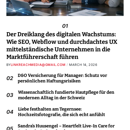
01
Der Dreiklang des digitalen Wachstums:
Wie SEO, Webflow und durchdachtes UX
mittelständische Unternehmen in die
Marktführerschaft führen
BY
LINKREACHMEDIA@GMAIL.COM
MARCH 14, 2026
D&O Versicherung für Manager: Schutz vor
02
persönlichen Haftungsrisiken
Wissenschaftlich fundierte Hautpflege für den
03
modernen Alltag in der Schweiz
Liebe festhalten am Tegernsee:
04
Hochzeitsfotografie, die sich echt anfühlt
Sandra’s Huusengel – Heartfelt Live-In Care for
05