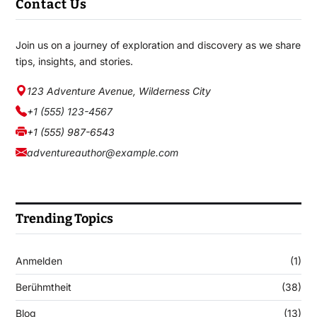
Contact Us
Join us on a journey of exploration and discovery as we share
tips, insights, and stories.
123 Adventure Avenue, Wilderness City
+1 (555) 123-4567
+1 (555) 987-6543
adventureauthor@example.com
Trending Topics
Anmelden
(1)
Berühmtheit
(38)
Blog
(13)