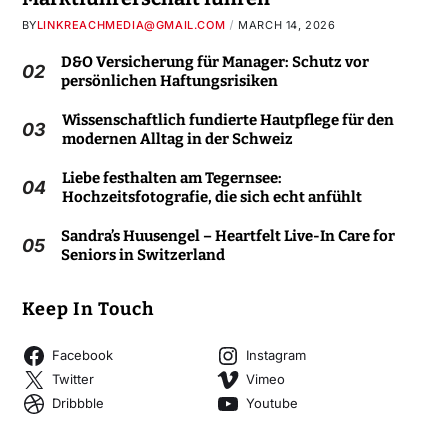
BY
LINKREACHMEDIA@GMAIL.COM
MARCH 14, 2026
D&O Versicherung für Manager: Schutz vor
02
persönlichen Haftungsrisiken
Wissenschaftlich fundierte Hautpflege für den
03
modernen Alltag in der Schweiz
Liebe festhalten am Tegernsee:
04
Hochzeitsfotografie, die sich echt anfühlt
Sandra’s Huusengel – Heartfelt Live-In Care for
05
Seniors in Switzerland
Keep In Touch
Facebook
Instagram
Twitter
Vimeo
Dribbble
Youtube