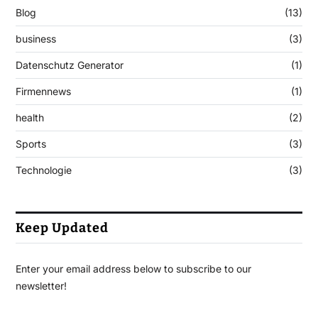
Blog
(13)
business
(3)
Datenschutz Generator
(1)
Firmennews
(1)
health
(2)
Sports
(3)
Technologie
(3)
Keep Updated
Enter your email address below to subscribe to our
newsletter!