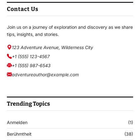
Contact Us
Join us on a journey of exploration and discovery as we share
tips, insights, and stories.
123 Adventure Avenue, Wilderness City
+1 (555) 123-4567
+1 (555) 987-6543
adventureauthor@example.com
Trending Topics
Anmelden
(1)
Berühmtheit
(38)